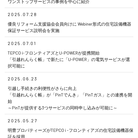
ワンストップサービスの事例を中心に紹介
2025.07.28
優良リフォーム支援協会会員向けに Webiner形式の住宅設備機器
保証サービス説明会を実施
2025.07.01
TEPCO i-フロンティアズとU-POWERが提携開始
「引越れんらく帳」で新たに「U-POWER」の電気サービスが選
択可能に
2025.06.23
引越し手続きの利便性がさらに向上
「引越れんらく帳」が「PinTでんき」「PinTガス」との連携を開
始
～PinTが提供する3つサービスの同時申し込みが可能に～
2025.05.27
明豊プロパティーズがTEPCO i -フロンティアズの住宅設備機器保
証を採用