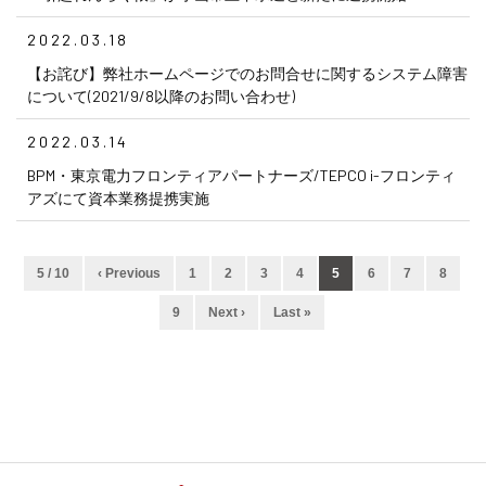
2022.03.18
【お詫び】弊社ホームページでのお問合せに関するシステム障害
について(2021/9/8以降のお問い合わせ)
2022.03.14
BPM・東京電力フロンティアパートナーズ/TEPCO i-フロンティ
アズにて資本業務提携実施
5 / 10
‹ Previous
1
2
3
4
5
6
7
8
9
Next ›
Last »