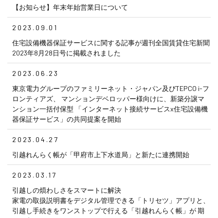
【お知らせ】年末年始営業日について
2023.09.01
住宅設備機器保証サービスに関する記事が週刊全国賃貸住宅新聞
2023年8月28日号に掲載されました
2023.06.23
東京電力グループのファミリーネット・ジャパン及びTEPCO i-フ
ロンティアズ、 マンションデベロッパー様向けに、新築分譲マ
ンション一括付保型 「インターネット接続サービスx住宅設備機
器保証サービス」の共同提案を開始
2023.04.27
引越れんらく帳が「甲府市上下水道局」と新たに連携開始
2023.03.17
引越しの煩わしさをスマートに解決
家電の取扱説明書をデジタル管理できる「トリセツ」アプリと、
引越し手続きをワンストップで行える「引越れんらく帳」が 期