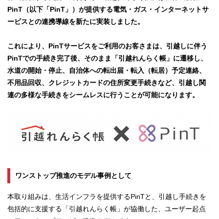
PinT（以下「PinT」）が提供する電気・ガス・インターネットサ
ービスとの連携導線を新たに実装しました。
これにより、PinTサービスをご利用のお客さまは、引越しに伴う
PinTでの手続き完了後、そのまま「引越れんらく帳」に遷移し、
水道の開始・停止、自治体への転出届・転入（転居）予定連絡、
不用品回収、クレジットカードの住所変更手続きなど、引越し関
連の多様な手続きをシームレスに行うことが可能になります。
ワンストップ推進のモデル事例として
本取り組みは、生活インフラを提供するPinTと、引越し手続きを
包括的に支援する「引越れんらく帳」が協働した、ユーザー起点