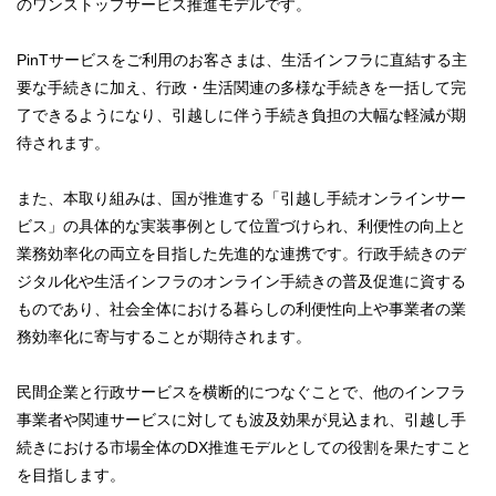
のワンストップサービス推進モデルです。
PinTサービスをご利用のお客さまは、生活インフラに直結する主
要な手続きに加え、行政・生活関連の多様な手続きを一括して完
了できるようになり、引越しに伴う手続き負担の大幅な軽減が期
待されます。
また、本取り組みは、国が推進する「引越し手続オンラインサー
ビス」の具体的な実装事例として位置づけられ、利便性の向上と
業務効率化の両立を目指した先進的な連携です。行政手続きのデ
ジタル化や生活インフラのオンライン手続きの普及促進に資する
ものであり、社会全体における暮らしの利便性向上や事業者の業
務効率化に寄与することが期待されます。
民間企業と行政サービスを横断的につなぐことで、他のインフラ
事業者や関連サービスに対しても波及効果が見込まれ、引越し手
続きにおける市場全体のDX推進モデルとしての役割を果たすこと
を目指します。