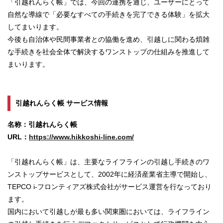
「引越れんらく帳」では、今回の連携を通じ、ユーザーにとって
自然な導線で「必要なすべての手続きを完了できる体験」を拡大
してまいります。
今後も自治体や民間事業者との協働を進め、引越しに関わる煩雑
な手続きを社会全体で解決するワンストップの仕組みを推進して
まいります。
引越れんらく帳 サービス情報
名称：引越れんらく帳
URL：
https://www.hikkoshi-line.com/
「引越れんらく帳」は、主要なライフラインの引越し⼿続きのワ
ンストップサービスとして、2002年に経済産業省主導で開始し、
TEPCO i-フロンティアズ株式会社がサービス運営を行なっており
ます。
国内において引越しが最も多い関東圏においては、ライフライン