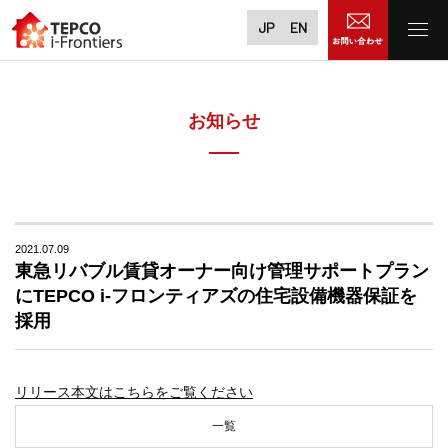
JP
EN
お知らせ
2021.07.09
東急リバブル賃貸オーナー向け管理サポートプラン
にTEPCO i-フロンティアズの住宅設備機器保証を
採用
リリース本文はこちらをご覧ください
一覧