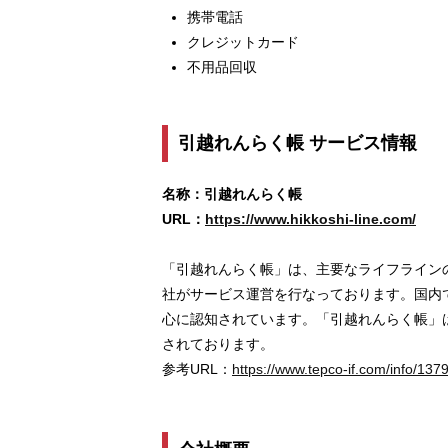
携帯電話
クレジットカード
不用品回収
引越れんらく帳 サービス情報
名称：引越れんらく帳
URL：
https://www.hikkoshi-line.com/
「引越れんらく帳」は、主要なライフラインの
社がサービス運営を行なっております。国内
⼼に認知されています。「引越れんらく帳」
されております。
参考URL：
https://www.tepco-if.com/info/1379