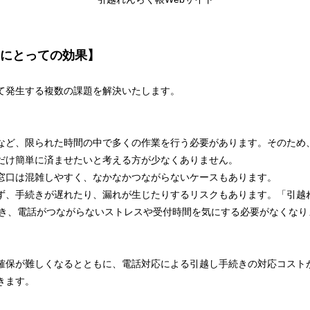
にとっての効果】
て発生する複数の課題を解決いたします。
など、限られた時間の中で多くの作業を行う必要があります。そのため
だけ簡単に済ませたいと考える方が少なくありません。
窓口は混雑しやすく、なかなかつながらないケースもあります。
ず、手続きが遅れたり、漏れが生じたりするリスクもあります。「引越
でき、電話がつながらないストレスや受付時間を気にする必要がなくなり
確保が難しくなるとともに、電話対応による引越し手続きの対応コスト
きます。