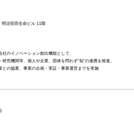
明治安田生命ビル 11階
会社のイノベーション創出機能として、
・研究機関等、個人や企業、団体を問わず“知”の連携を推進。
業との協業、事業の企画・実証・事業運営までを実施
当）