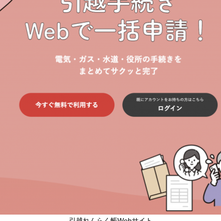
引越れんらく帳Webサイト