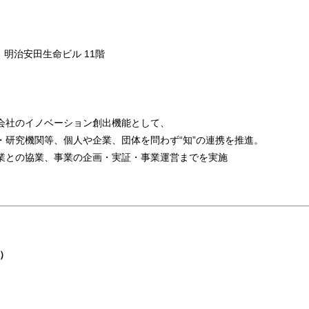
明治安田生命ビル 11階
会社のイノベーション創出機能として、
・研究機関等、個人や企業、団体を問わず“知”の連携を推進。
業との協業、事業の企画・実証・事業運営までを実施
当）