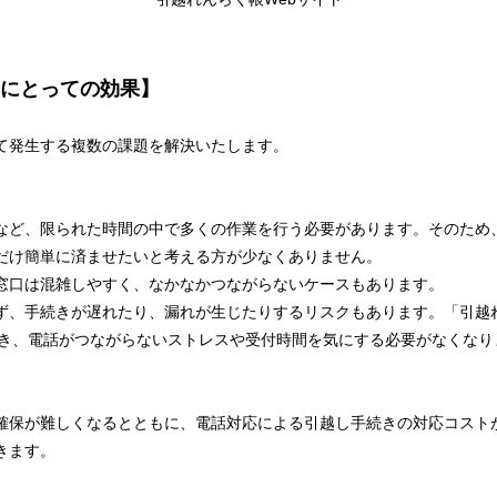
にとっての効果】
て発生する複数の課題を解決いたします。
など、限られた時間の中で多くの作業を行う必要があります。そのため
だけ簡単に済ませたいと考える方が少なくありません。
窓口は混雑しやすく、なかなかつながらないケースもあります。
ず、手続きが遅れたり、漏れが生じたりするリスクもあります。「引越
でき、電話がつながらないストレスや受付時間を気にする必要がなくなり
確保が難しくなるとともに、電話対応による引越し手続きの対応コスト
きます。