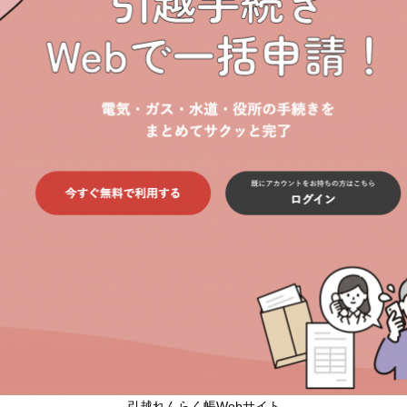
引越れんらく帳Webサイト