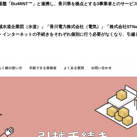
基盤「BizMINT™」と連携し、香川県を拠点とする3事業者とのサービ
水道企業団（水道）」「香川電力株式会社（電気）」「株式会社STNe
・インターネットの手続きをそれぞれ個別に行う必要がなくなり、引越