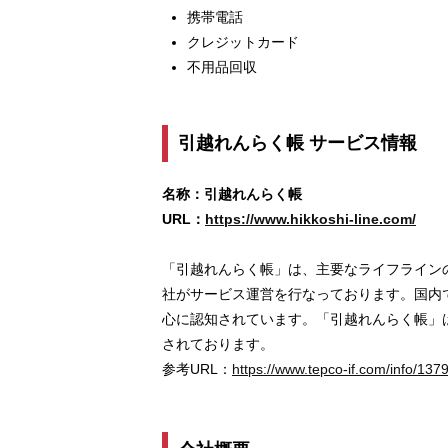
携帯電話
クレジットカード
不用品回収
引越れんらく帳 サービス情報
名称：引越れんらく帳
URL：
https://www.hikkoshi-line.com/
「引越れんらく帳」は、主要なライフラインの
社がサービス運営を行なっております。国内
⼼に認知されています。「引越れんらく帳」
されております。
参考URL：
https://www.tepco-if.com/info/1379