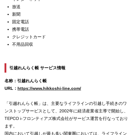
放送
新聞
固定電話
携帯電話
クレジットカード
不用品回収
引越れんらく帳 サービス情報
名称：引越れんらく帳
URL：
https://www.hikkoshi-line.com/
「引越れんらく帳」は、主要なライフラインの引越し⼿続きのワ
ンストップサービスとして、2002年に経済産業省主導で開始し、
TEPCO i-フロンティアズ株式会社がサービス運営を行なっており
ます。
国内において引越しが最も多い関東圏においては、ライフライン