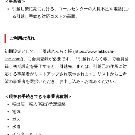
＜事業者＞
引越し繁忙期における、コールセンターの人員不足や電話によ
る引越し手続き対応コストの高騰。
ご利用の流れ
初期設定として、「引越れんらく帳 (
https://www.hikkoshi-
line.com/
)」に会員登録が必要です。「引越れんらく帳」で会員登
録し初期設定を完了すると、引越先、または、引越元の住所に対
応する事業者がリストアップされ表示されます。リストからご希
望の事業者を選択いただき、お申し込みへお進みください。
＜現在お手続きできる事業者種別＞
転出届・転入(転出)予定連絡
電気
ガス
水道
インターネット