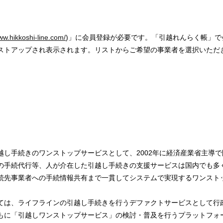
ww.hikkoshi-line.com/
)」に会員登録が必要です。「引越れんらく帳」
ストアップされ表示されます。リストからご希望の事業者を選択いただ
し手続きのワンストップサービスとして、2002年に経済産業省主導で開始
の手続代行等、人が介在した引越し手続きの支援サービスは国内でも多
続先事業者への手続情報共有まで一貫してシステムで実現するワンスト
ては、ライフラインの引越し手続きを行うデファクトサービスとして行
もに「引越しワンストップサービス」の検討・普及を行うプラットフォ