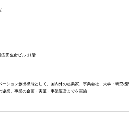
/
安田生命ビル 11階
ベーション創出機能として、国内外の起業家、事業会社、大学・研究機関
の協業、事業の企画・実証・事業運営までを実施