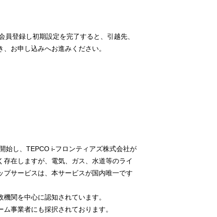
で会員登録し初期設定を完了すると、引越先、
き、お申し込みへお進みください。
し、TEPCO i-フロンティアズ株式会社が
く存在しますが、電気、ガス、水道等のライ
ップサービスは、本サービスが国内唯一です
政機関を中心に認知されています。
ーム事業者にも採択されております。