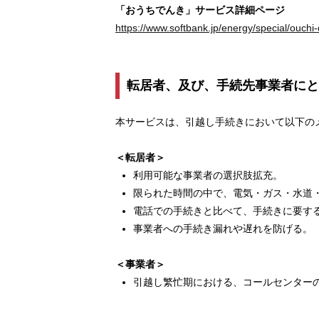
「おうちでんき」サービス詳細ページ
https://www.softbank.jp/energy/special/ouchi-
転居者、及び、手続先事業者にと
本サービスは、引越し手続きにおいて以下の
＜転居者＞
利用可能な事業者の選択肢拡充。
限られた時間の中で、電気・ガス・水道
電話での手続きと比べて、手続きに要す
事業者への手続き漏れや遅れを防げる。
＜事業者＞
引越し繁忙期における、コールセンター