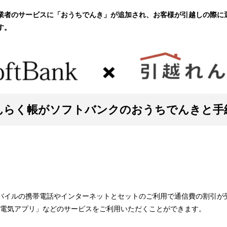
業者のサービスに「おうちでんき」が追加され、お客様が引越しの際に
す。
んらく帳がソフトバンクのおうちでんきと手
バイルの携帯電話やインターネットとセットのご利用で通信費の割引が
エコ電気アプリ」などのサービスをご利用いただくことができます。