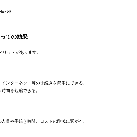
denki/
っての効果
メリットがあります。
・インターネット等の手続きを簡単にできる。
る時間を短縮できる。
の人員や手続き時間、コストの削減に繋がる。