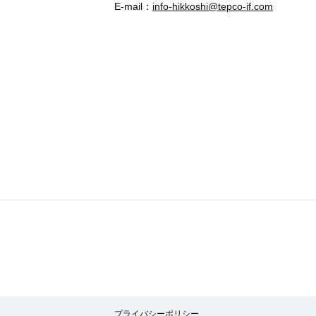
E-mail：
info-hikkoshi@tepco-if.com
プライバシーポリシー