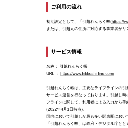
ご利用の流れ
初期設定として、「引越れんらく帳(
https://w
または、引越元の住所に対応する事業者がリ
サービス情報
名称： 引越れんらく帳
URL ：
https://www.hikkoshi-line.com/
引越れんらく帳は、主要なライフラインの引越
サービス運営を行なっております。引越し時
フラインに関して、利用者による入力から手
(2022年4月1日時点)。
国内において引越しが最も多い関東圏におい
「引越れんらく帳」は政府・デジタル庁とと