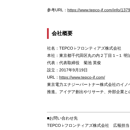
参考URL：
https://www.tepco-if.com/info/1379
会社概要
社名：TEPCO i-フロンティアズ株式会社
本社：東京都千代田区丸の内２丁目１−１ 明治
代表：代表取締役 菊池 英俊
設立：2017年9月19日
URL：
https://www.tepco-if.com/
東京電力エナジーパートナー株式会社のイノ
推進。アイデア創出やリサーチ、外部企業と
■お問い合わせ先
TEPCO i-フロンティアズ株式会社 広報担当