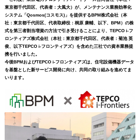
東京都千代田区、代表者：大風大）が、メンテナンス業務効率化
システム「Qosmos(コスモス)」を提供するBPM株式会社（本
社：東京都千代田区、代表取締役：桐原 康輔、以下、BPM）の株
式を第三者割当増資の方法で引き受けることにより、TEPCO i-フ
ロンティアズ株式会社（本社：東京都千代田区、代表者：菊池 英
俊、以下TEPCO i-フロンティアズ）を含めた三社での資本業務提
携を行いました。
今後BPMおよびTEPCO i-フロンティアズは、住宅設備機器データ
を基盤とした新サービス開発に向け、共同の取り組みを進めてま
いります。