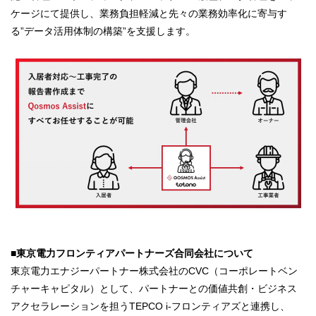
ケージにて提供し、業務負担軽減と先々の業務効率化に寄与す
る”データ活用体制の構築”を支援します。
■東京電力フロンティアパートナーズ合同会社について
東京電力エナジーパートナー株式会社のCVC（コーポレートベン
チャーキャピタル）として、パートナーとの価値共創・ビジネス
アクセラレーションを担うTEPCO i-フロンティアズと連携し、