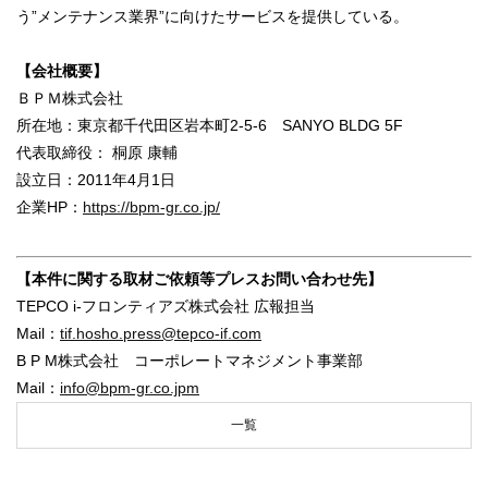
う”メンテナンス業界”に向けたサービスを提供している。
【会社概要】
ＢＰＭ株式会社
所在地：東京都千代田区岩本町2-5-6 SANYO BLDG 5F
代表取締役： 桐原 康輔
設立日：2011年4月1日
企業HP：
https://bpm-gr.co.jp/
【本件に関する取材ご依頼等プレスお問い合わせ先】
TEPCO i-フロンティアズ株式会社 広報担当
Mail：
tif.hosho.press@tepco-if.com
B P M株式会社 コーポレートマネジメント事業部
Mail：
info@bpm-gr.co.jpm
一覧