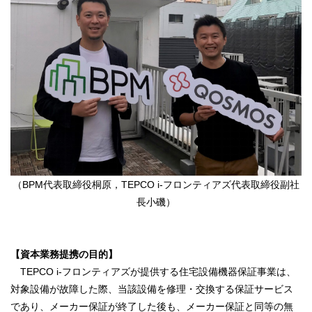
（BPM代表取締役桐原，TEPCO i-フロンティアズ代表取締役副社
長小磯）
【資本業務提携の目的】
TEPCO i-フロンティアズが提供する住宅設備機器保証事業は、
対象設備が故障した際、当該設備を修理・交換する保証サービス
であり、メーカー保証が終了した後も、メーカー保証と同等の無