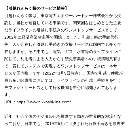
【引越れんらく帳のサービス情報】
引越れんらく帳は、東京電力エナジーパートナー株式会社から受
託し、当社が運営している事業です。関東圏をはじめとした主要
なライフラインの引越し手続きのワンストップサービスとして、
2002年に経済産業省主導で開始しました。引越し時の手続代行
等、人が介在した引越し手続きの支援サービスは国内でも多く存
在しますが、その中でも、電気、ガス、水道等のライフラインに
関して、利用者による入力から手続先事業者への手続情報共有ま
で一貫してシステムで実現するワンストップサービスは、本サー
ビスが国内唯一です（2022年3月9日時点）。国内で引越し件数が
最も多い関東圏においては、ライフラインの引越し手続きを行う
デファクトサービスとして行政機関を中心に認知されておりま
す。
URL：
https://www.hikkoshi-line.com/
近年、社会全体のデジタル化を推進する動きが世界的な潮流とな
っており、日本でも、2019年5月に可決された行政手続きを原則デ