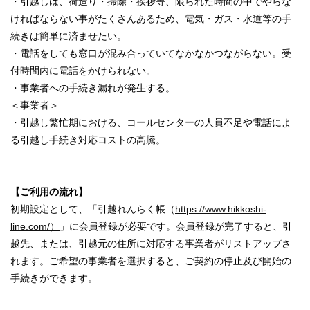
・引越しは、荷造り・掃除・挨拶等、限られた時間の中でやらな
ければならない事がたくさんあるため、電気・ガス・水道等の手
続きは簡単に済ませたい。
・電話をしても窓口が混み合っていてなかなかつながらない。受
付時間内に電話をかけられない。
・事業者への手続き漏れが発生する。
＜事業者＞
・引越し繁忙期における、コールセンターの人員不足や電話によ
る引越し手続き対応コストの高騰。
【ご利用の流れ】
初期設定として、「引越れんらく帳（
https://www.hikkoshi-
line.com/）
」に会員登録が必要です。会員登録が完了すると、引
越先、または、引越元の住所に対応する事業者がリストアップさ
れます。ご希望の事業者を選択すると、ご契約の停止及び開始の
手続きができます。