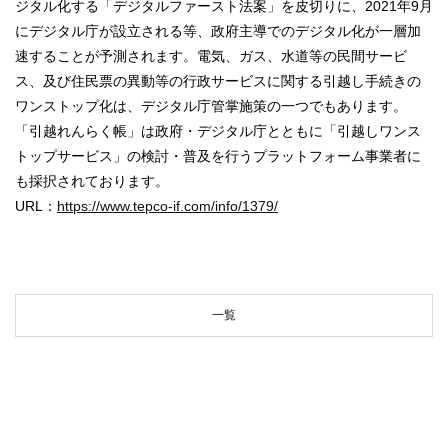
ジタル化する「デジタルファースト法案」を皮切りに、2021年9月
にデジタル庁が設立される等、政府主導でのデジタル化が一層加
速することが予測されます。電気、ガス、水道等の民間サービ
ス、及び住民票の異動等の行政サービスに関する引越し手続きの
ワンストップ化は、デジタル庁管掌施策の一つでもあります。
「引越れんらく帳」は政府・デジタル庁とともに「引越しワンス
トップサービス」の検討・普及を行うプラットフォーム事業者に
も採択されております。
URL：
https://www.tepco-if.com/info/1379/
一覧