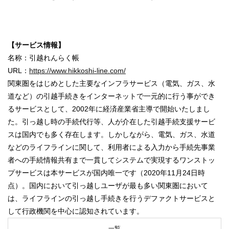
【サービス情報】
名称：引越れんらく帳
URL：
https://www.hikkoshi-line.com/
関東圏をはじめとした主要なインフラサービス（電気、ガス、水
道など）の引越手続きをインターネットで一元的に行う事ができ
るサービスとして、2002年に経済産業省主導で開始いたしまし
た。引っ越し時の手続代行等、人が介在した引越手続支援サービ
スは国内でも多く存在します。しかしながら、電気、ガス、水道
などのライフラインに関して、利用者による入力から手続先事業
者への手続情報共有まで一貫してシステムで実現するワンストッ
プサービスは本サービスが国内唯一です（2020年11月24日時
点）。国内において引っ越しユーザが最も多い関東圏において
は、ライフラインの引っ越し手続きを行うデファクトサービスと
して行政機関を中心に認知されています。
一覧