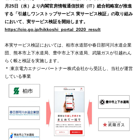
月25日（水）より内閣官房情報通信技術（IT）総合戦略室が推進
する「引越しワンストップサービス 実サービス検証」の取り組み
において、実サービス検証を開始します。
https://cio.go.jp/hikkoshi_portal_2020_result
本実サービス検証においては、柏市水道部や春日那珂川水道企業
団、熊本市上下水道局、豊中市上下水道局、武陽ガスが引越れん
らく帳と検証を実施します。
＊:東京電力エナジーパートナー株式会社から受託し、当社が運営
している事業